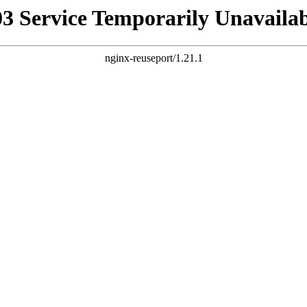
03 Service Temporarily Unavailab
nginx-reuseport/1.21.1